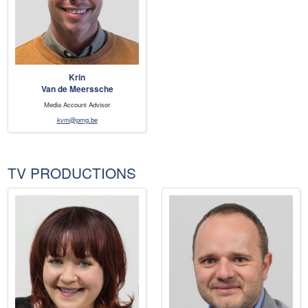
Krin
Van de Meerssche
Media Account Advisor
kvm@pmg.be
TV PRODUCTIONS