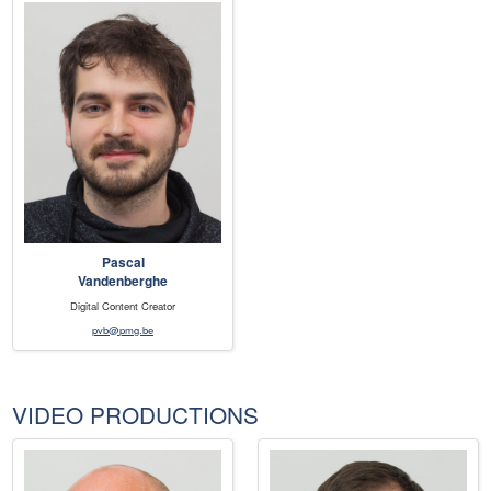
Pascal
Vandenberghe
Digital Content Creator
pvb@pmg.be
VIDEO PRODUCTIONS