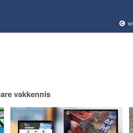
o
are vakkennis