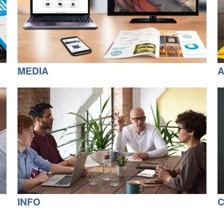
MEDIA
A
INFO